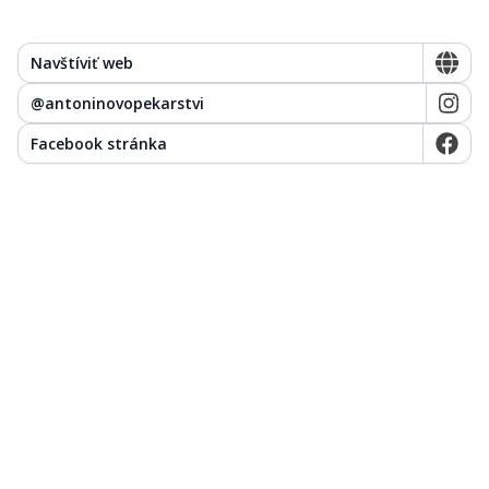
Navštíviť web
@
antoninovopekarstvi
Facebook stránka