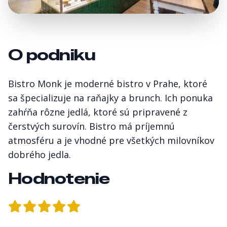
O podniku
Bistro Monk je moderné bistro v Prahe, ktoré
sa špecializuje na raňajky a brunch. Ich ponuka
zahŕňa rôzne jedlá, ktoré sú pripravené z
čerstvých surovín. Bistro má príjemnú
atmosféru a je vhodné pre všetkých milovníkov
dobrého jedla.
Hodnotenie