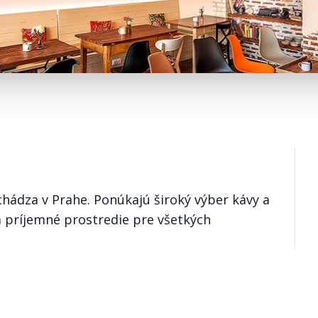
chádza v Prahe. Ponúkajú široký výber kávy a
 a príjemné prostredie pre všetkých