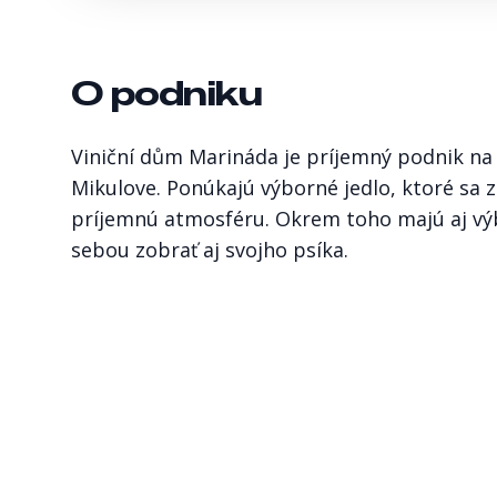
O podniku
Viniční dům Marináda je príjemný podnik na 
Mikulove. Ponúkajú výborné jedlo, ktoré sa 
príjemnú atmosféru. Okrem toho majú aj výbo
sebou zobrať aj svojho psíka.