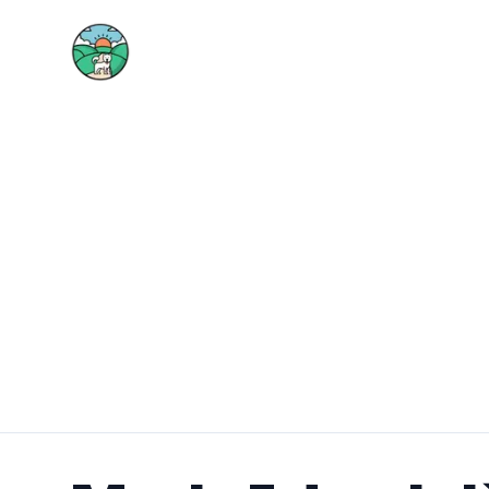
Výlety so psom