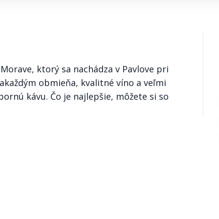
Morave, ktorý sa nachádza v Pavlove pri
zakaždým obmieňa, kvalitné víno a veľmi
rnú kávu. Čo je najlepšie, môžete si so