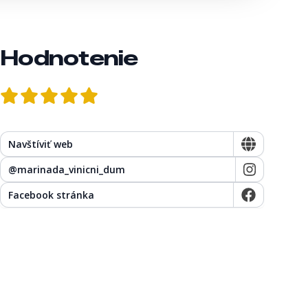
Hodnotenie
Navštíviť web
@
marinada_vinicni_dum
Facebook stránka